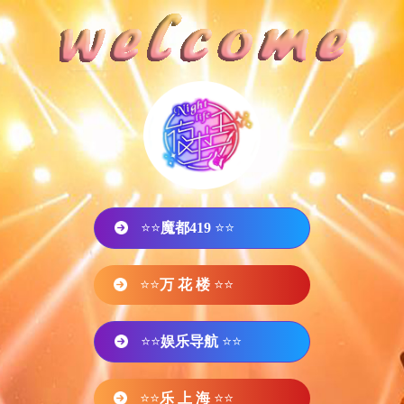
⭐⭐
魔都419
⭐⭐
⭐⭐
万 花 楼
⭐⭐
⭐⭐
娱乐导航
⭐⭐
⭐⭐
乐 上 海
⭐⭐