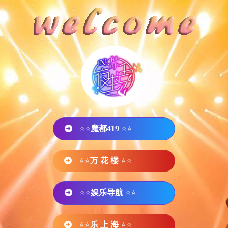
⭐⭐
魔都419
⭐⭐
⭐⭐
万 花 楼
⭐⭐
⭐⭐
娱乐导航
⭐⭐
⭐⭐
乐 上 海
⭐⭐