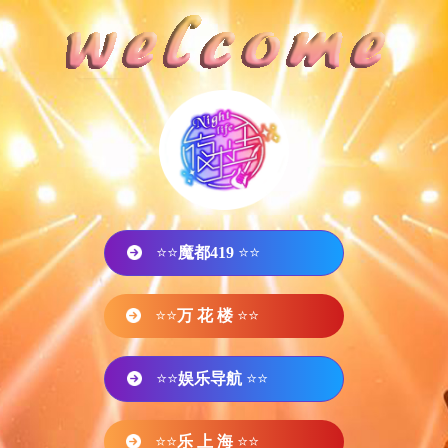
⭐⭐
魔都419
⭐⭐
⭐⭐
万 花 楼
⭐⭐
⭐⭐
娱乐导航
⭐⭐
⭐⭐
乐 上 海
⭐⭐