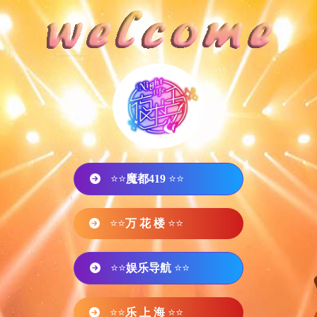
⭐⭐
魔都419
⭐⭐
⭐⭐
万 花 楼
⭐⭐
⭐⭐
娱乐导航
⭐⭐
⭐⭐
乐 上 海
⭐⭐