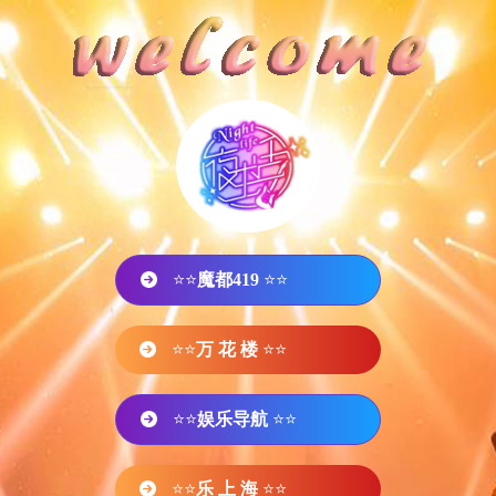
⭐⭐
魔都419
⭐⭐
⭐⭐
万 花 楼
⭐⭐
⭐⭐
娱乐导航
⭐⭐
⭐⭐
乐 上 海
⭐⭐