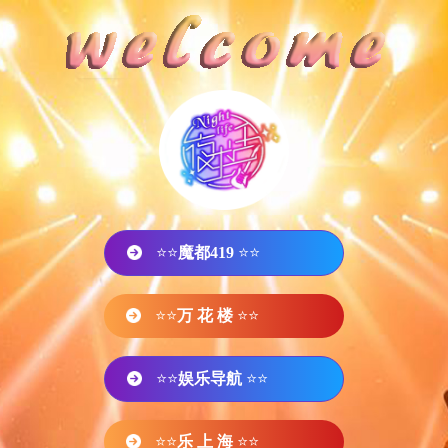
⭐⭐
魔都419
⭐⭐
⭐⭐
万 花 楼
⭐⭐
⭐⭐
娱乐导航
⭐⭐
⭐⭐
乐 上 海
⭐⭐