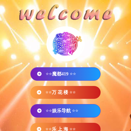
⭐⭐
魔都419
⭐⭐
⭐⭐
万 花 楼
⭐⭐
⭐⭐
娱乐导航
⭐⭐
⭐⭐
乐 上 海
⭐⭐