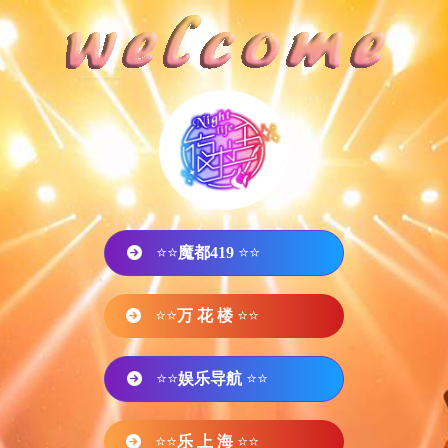
⭐⭐
魔都419
⭐⭐
⭐⭐
万 花 楼
⭐⭐
⭐⭐
娱乐导航
⭐⭐
⭐⭐
乐 上 海
⭐⭐