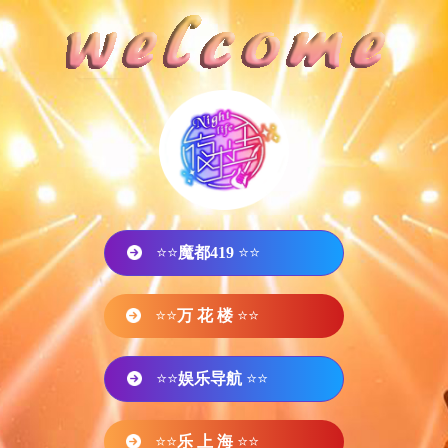
⭐⭐
魔都419
⭐⭐
⭐⭐
万 花 楼
⭐⭐
⭐⭐
娱乐导航
⭐⭐
⭐⭐
乐 上 海
⭐⭐