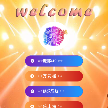
⭐⭐
魔都419
⭐⭐
⭐⭐
万 花 楼
⭐⭐
⭐⭐
娱乐导航
⭐⭐
⭐⭐
乐 上 海
⭐⭐