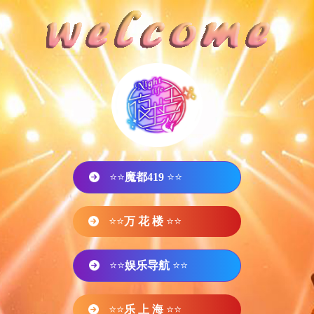
⭐⭐
魔都419
⭐⭐
⭐⭐
万 花 楼
⭐⭐
⭐⭐
娱乐导航
⭐⭐
⭐⭐
乐 上 海
⭐⭐