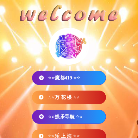
⭐⭐
魔都419
⭐⭐
⭐⭐
万 花 楼
⭐⭐
⭐⭐
娱乐导航
⭐⭐
⭐⭐
乐 上 海
⭐⭐