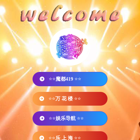
⭐⭐
魔都419
⭐⭐
⭐⭐
万 花 楼
⭐⭐
⭐⭐
娱乐导航
⭐⭐
⭐⭐
乐 上 海
⭐⭐