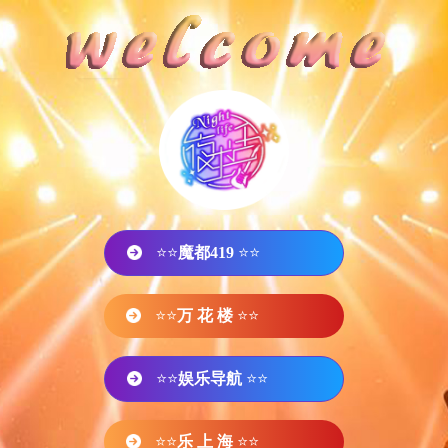
⭐⭐
魔都419
⭐⭐
⭐⭐
万 花 楼
⭐⭐
⭐⭐
娱乐导航
⭐⭐
⭐⭐
乐 上 海
⭐⭐