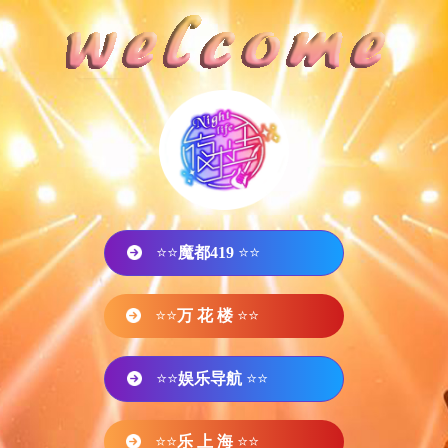
⭐⭐
魔都419
⭐⭐
⭐⭐
万 花 楼
⭐⭐
⭐⭐
娱乐导航
⭐⭐
⭐⭐
乐 上 海
⭐⭐