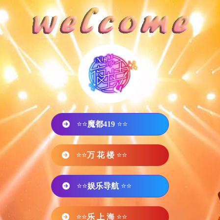
⭐⭐
魔都419
⭐⭐
⭐⭐
万 花 楼
⭐⭐
⭐⭐
娱乐导航
⭐⭐
⭐⭐
乐 上 海
⭐⭐