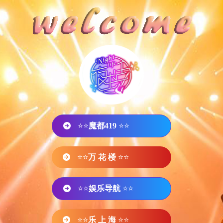
⭐⭐
魔都419
⭐⭐
⭐⭐
万 花 楼
⭐⭐
⭐⭐
娱乐导航
⭐⭐
⭐⭐
乐 上 海
⭐⭐